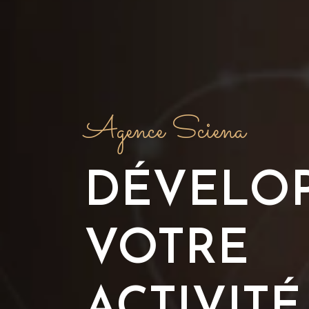
Agence Sciena
DÉVELO
VOTRE
ACTIVITÉ