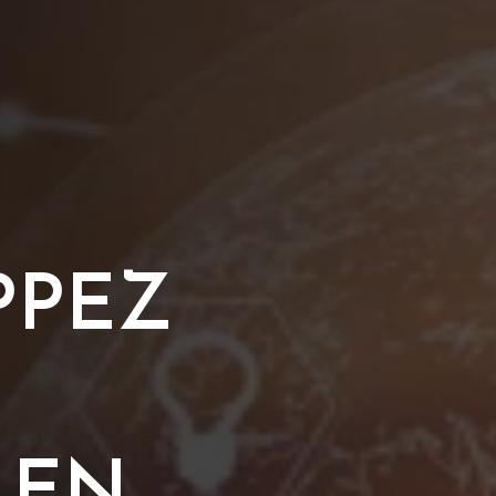
PPEZ
 EN